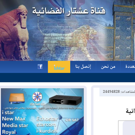
ة
من نحن
إتصل بنا
ة
من نحن
إتصل بنا
h
2449482