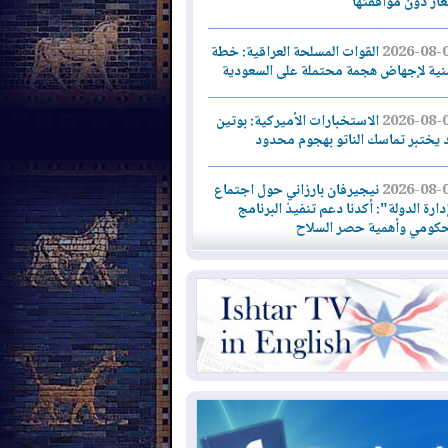
لغاز دون موافقتها
القوات المسلحة العراقية: خطة
2026-08-
نية لإجهاض هجمة محتملة على السعودية
الاستخبارات الأميركية: بوتين
2026-08-
 يختبر تماسك الناتو بهجوم محدود
نيجيرفان بارزاني حول اجتماع
2026-08-
"ارة الدولة": أكدنا دعم تنفيذ البرنامج
حكومي وأهمية حصر السلاح
ائتلاف ادارة الدولة: من
2026-08-
ومون بسلوك يهدد امن البلاد خارجون عن
قانون يجب محاربتهم
بعد هجومين قرب باب المندب..
2026-08-
ذيرات من تصعيد يهدد الملاحة في البحر
أحمر