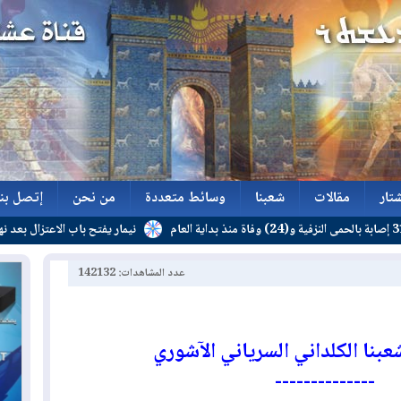
تار
مقالات
شعبنا
وسائط متعددة
من نحن
إتصل بنا
نيمار يفتح باب الاعتزال بعد نهاية عقده
تار
مقالات
شعبنا
وسائط متعددة
من نحن
إتصل بنا
عدد المشاهدات: 142132
عبنا الكلداني السرياني الآشوري
--------------