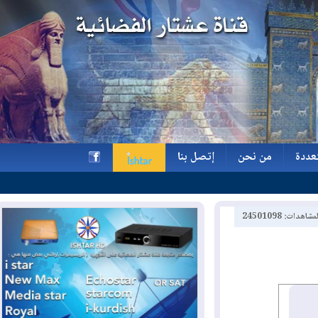
ة
من نحن
إتصل بنا
ة
من نحن
إتصل بنا
h
2450109