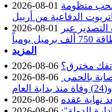
تسحب منظومة
2026-08-01
تريوت الدفاعية من أربيل
ف التصدير عبر
2026-08-01
رميل يومياً
المزيد
تفك مخترق؟
2026-08-06
الصحة تعلن تسجيل 313 إصابة بالحمى
2026-08-06
ة العام
د نهاية عقده
2026-08-06
ارة الدولة":
2026-08-06