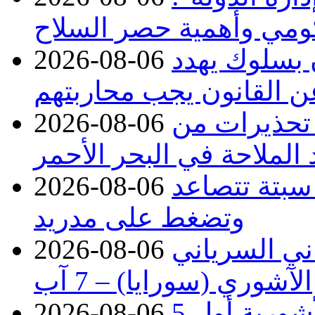
حكومي وأهمية حصر السلاح
ن بسلوك يهدد
2026-08-06
عن القانون يجب محاربتهم
 تحذيرات من
2026-08-06
 الملاحة في البحر الأحمر
 سبتة تتصاعد
2026-08-06
وتضغط على مدريد
اني السرياني
2026-08-06
الآشوري (سورايا) – 7 آب
5 طرق جعلت من الإمبراطورية الأشورية أول
2026-08-06