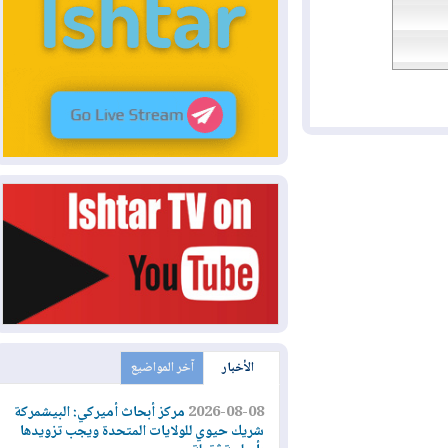
الأخبار
آخر المواضيع
2026-08-08
مركز أبحاث أميركي: البيشمركة
شريك حيوي للولايات المتحدة ويجب تزويدها