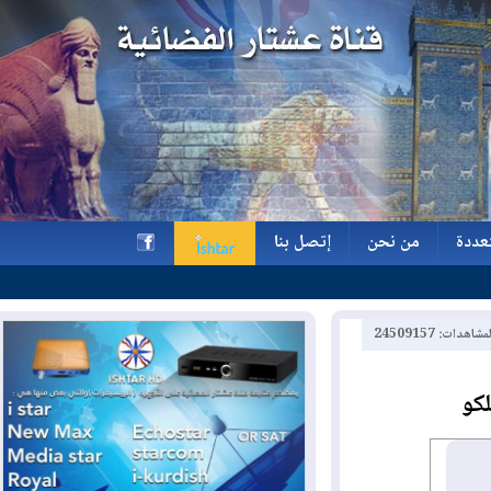
ة
من نحن
إتصل بنا
ة
من نحن
إتصل بنا
h
2450915