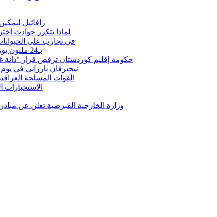
رافائيل ليمكين
بعد OpenAI وMeta.. لماذا تتكرر
في تجارب على الحيوانات
بـ24 مليون يورو.. فينيسيوس مع ريال مدريد 6 أعوام أخرى وللأبد
حكومة إقليم كوردستان ترفض قرار "دانة غاز"
نيجيرفان بارزاني في يوم
القوات المسلحة العراقي
الاستخبارات ال
وزارة الخارجية القبرصية تعلن عن مبا