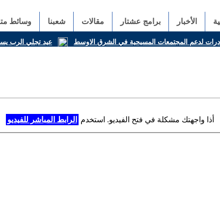
ة
الأخبار
برامج عشتار
مقالات
شعبنا
وسائط متع
ادرات لدعم المجتمعات المسيحية في الشرق الاوسط
عيد تجلي الرب يسوع
أذا واجهتك مشكلة في فتح الفيديو. استخدم
الرابط المباشر للفيديو