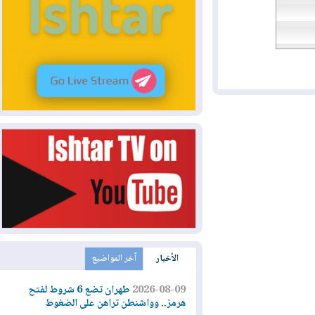
الأخبار
آخر المواضيع
2026-08-09
طهران تضع 6 شروط لفتح
هرمز.. وواشنطن تراهن على الضغوط