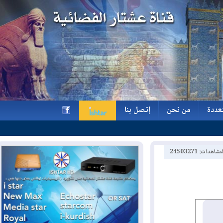
ة
من نحن
إتصل بنا
ة
من نحن
إتصل بنا
h
2450327