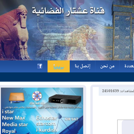
ة
من نحن
إتصل بنا
ة
من نحن
إتصل بنا
h
2450163