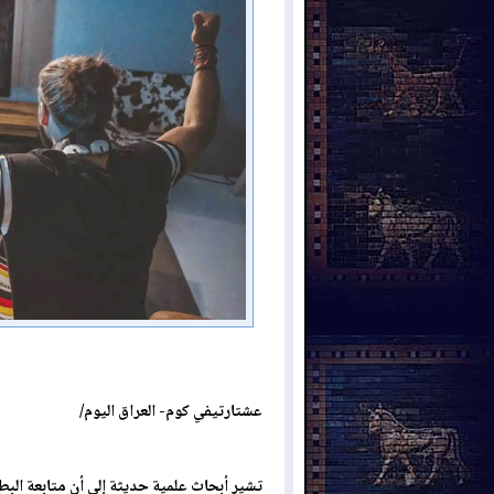
عشتارتيفي كوم- العراق اليوم/
تشير أبحاث علمية حديثة إلى أن متابعة البطو