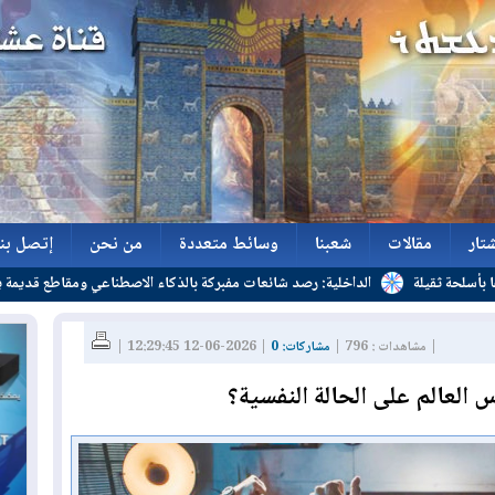
تار
مقالات
شعبنا
وسائط متعددة
من نحن
إتصل بنا
الداخلية: رصد شائعات مفبركة بالذكاء الاصطناعي ومقاطع قديمة يعاد نشرها
تار
مقالات
شعبنا
وسائط متعددة
من نحن
إتصل بنا
| مشاهدات : 796 |
مشاركات: 0
| 2026-06-12 12:29:45 |
 العالم على الحالة النفسية؟