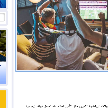
لات الرياضية الكبرى، مثل كأس العالم، قد تحمل فوائد إيجابية