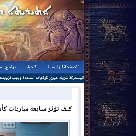
الصفحة الرئيسية
الأخبار
برامج عش
ز أبحاث أميركي: البيشمركة شريك حيوي للولايات المتحدة ويجب تزويدها بأسلحة ثقيلة
الصفحة الرئيسية
الأخبار
برامج عش
كيف تؤثر متابعة مباريات كأس