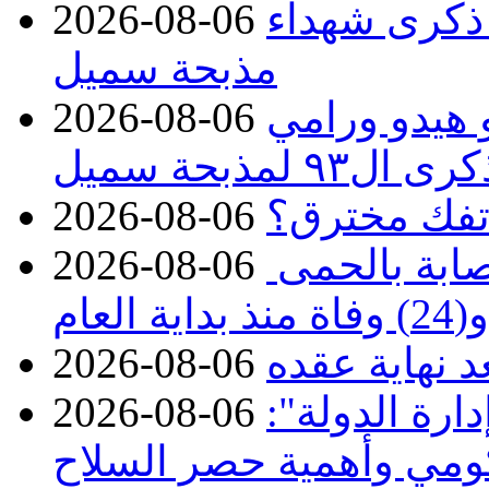
 ذكرى شهداء
2026-08-06
مذبحة سميل
 هيدو ورامي
2026-08-06
مذبحة سميل
تفك مخترق؟
2026-08-06
الصحة تعلن تسجيل 313 إصابة بالحمى
2026-08-06
ة العام
د نهاية عقده
2026-08-06
ارة الدولة":
2026-08-06
حكومي وأهمية حصر السلاح