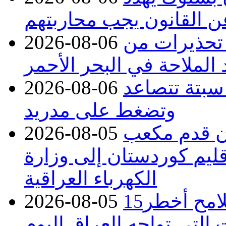
عن القانون يجب محاربتهم
 تحذيرات من
2026-08-06
 الملاحة في البحر الأحمر
 سبتة تتصاعد
2026-08-06
وتضغط على مدريد
دء توريد 100 مليون قدم مكعب
2026-08-05
قليم كوردستان إلى وزارة
الكهرباء العراقية
15كارثة بيئية ومناخية ترسم ملامح أخطر
2026-08-05
 التي تواجه العراق اليوم