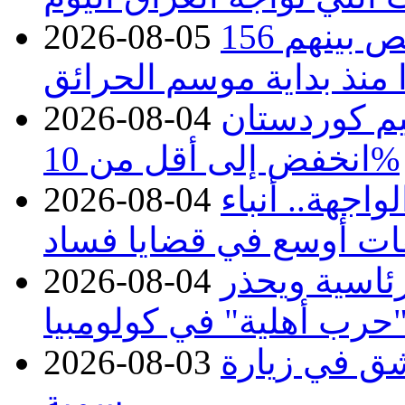
حرائق فرنسا.. توقيف 402 شخص بينهم 156
2026-08-05
منذ بداية موسم الحرائق
يم كوردستان
2026-08-04
انخفض إلى أقل من 10%
اجهة.. أنباء
2026-08-04
ات أوسع في قضايا فساد
رئاسية ويحذر
2026-08-04
حرب أهلية" في كولومبيا
ق في زيارة
2026-08-03
رسمية