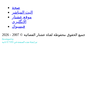
صحة
البث المباشر
موقع عشتار
الإنگليزي
فيسبوك
جميع الحقوق محفوظة لقناة عشتار الفضائية © 2007 - 2026
Developed by:
Bilind Hirori
تم إنشاء هذه الصفحة في 0.7193 ثانية