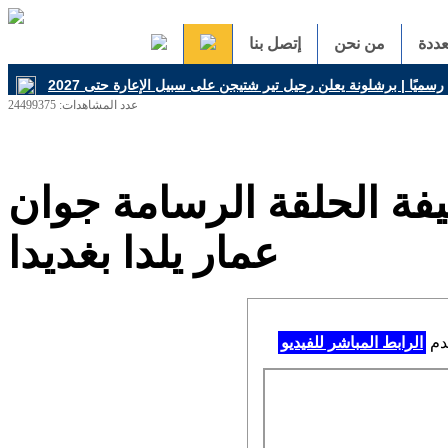
ددة
من نحن
إتصل بنا
عدد المشاهدات: 24499375
ضيفة الحلقة الرسامة جوان
عمار يلدا بغديدا
خدم
الرابط المباشر للفيديو