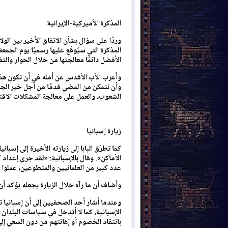
المذكرة الأميركية-الإيرانية
وردًا على سؤال بشأن الاتفاق الأخير بين الولا
المذكرة التي سيُوقّع عليها رسميًا يوم الجم
الأفضل دائمًا معالجتها من خلال الحوار والتف
وأعرب الأب الأقدس عن أمله في أن تكون هذه 
وأن نتمكن من المضي قدمًا من أجل خير الجم
الشعوب، والعمل على معالجة المشكلات الاقت
زيارة إسبانيا
كما تطرّق البابا إلى زيارته الأخيرة إلى إسب
الأماكن». وقال بالإسبانية: «لقد جرى إعداد
عدد كبير من العلمانيين والمتطوعين، عملوا 
وأضاف أن ما رآه خلال الزيارة يجعله يؤكد أن
وعندما أشار أحد الصحفيين إلى أن إسبانيا تم
الإسبانية، كما لا أتدخل في سياسات البلدان 
بانتقاد الخصوم أو إهانتهم من دون السعي إلى