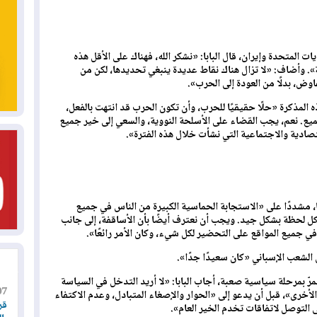
يات المتحدة وإيران، قال البابا: «نشكر الله، فهناك على الأقل هذه
عة». وأضاف: «لا تزال هناك نقاط عديدة ينبغي تحديدها، لكن من
اوض، بدلًا من العودة إلى الحرب».
المذكرة «حلًا حقيقيًا للحرب، وأن تكون الحرب قد انتهت بالفعل،
يع. نعم، يجب القضاء على الأسلحة النووية، والسعي إلى خير جميع
صادية والاجتماعية التي نشأت خلال هذه الفترة».
انيا، مشددًا على «الاستجابة الحماسية الكبيرة من الناس في جميع
 كل لحظة بشكل جيد. ويجب أن نعترف أيضًا بأن الأساقفة، إلى جانب
في جميع المواقع على التحضير لكل شيء، وكان الأمر رائعًا».
 الشعب الإسباني «كان سعيدًا جدًا».
رّ بمرحلة سياسية صعبة، أجاب البابا: «لا أريد التدخل في السياسة
07
الأخرى»، قبل أن يدعو إلى «الحوار والإصغاء المتبادل، وعدم الاكتفاء
قر
 التوصل لاتفاقات تخدم الخير العام».