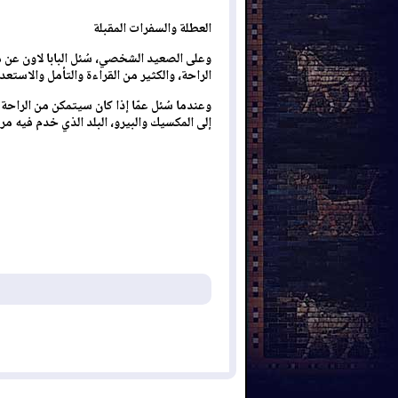
العطلة والسفرات المقبلة
وعلى الصعيد الشخصي، سُئل البابا لاون عن
الراحة، والكثير من القراءة والتأمل والاستعداد
وعندما سُئل عمّا إذا كان سيتمكن من الراحة ف
إلى المكسيك والبيرو، البلد الذي خدم فيه مرس