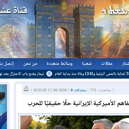
تار
مقالات
شعبنا
وسائط متعددة
من نحن
إتصل بنا
نيمار يفتح باب الاعتزال بعد نهاية عقده
تار
مقالات
شعبنا
وسائط متعددة
من نحن
إتصل بنا
| مشاهدات : 773 |
مشاركات: 0
| 2026-06-17 10:31:05 |
فاهم الأميركية الإيرانية حلًا حقيقيًا للحرب