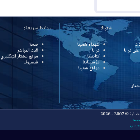
شعبنا:
روابط سريعة:
شهداء شعبنا
صحة
رانا
قرانا
البث المباشر
كنائسنا
موقع عشتار الإنگليزي
مؤسساتنا
فيسبوك
مواقع شعبنا
- 2026