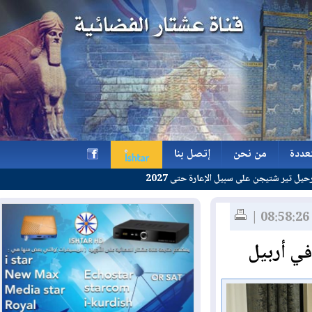
ة
من نحن
إتصل بنا
على سبيل الإعارة حتى 2027
ة
من نحن
إتصل بنا
h
 أربيل