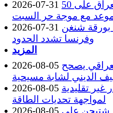
50 درجة مئوية في 5 محافظات.. العراق على
2026-07-31
وعد مع موجة حر السبت
د بورقة شنغن
2026-07-31
وفرنسا تشدد الحدود
المزيد
لعراقي يصحح
2026-08-05
يف الديني لشابة مسيحية
ر غير تقليدية
2026-08-05
لمواجهة تحديات الطاقة
ر شتيجن على
2026-08-05