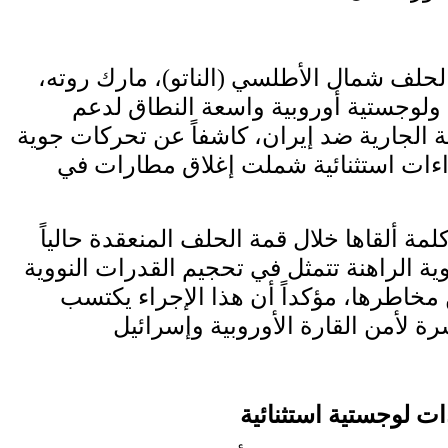
أعلن الأمين العام لحلف شمال الأطلسي (الناتو)، مارك روته،
ولوجستية أوروبية واسعة النطاق لدعم
 الجارية ضد إيران، كاشفاً عن تحركات جوية
ءات استثنائية شملت إغلاق مطارات في
مة ألقاها خلال قمة الحلف المنعقدة حالياً
وية الراهنة تتمثل في تحجيم القدرات النووية
ن مخاطرها، مؤكداً أن هذا الإجراء يكتسب
 لوجستية استثنائية