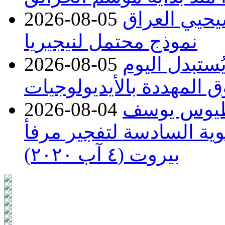
يحيي العراق
2026-08-05
نموذج محتمل لنيجيريا
يُستبدل اليوم
2026-08-05
 المهددة بالأيديولوجيات
اطيوس يوسف
2026-08-04
وية السادسة لتفجير مرفأ
بيروت (٤ آب ٢٠٢٠)