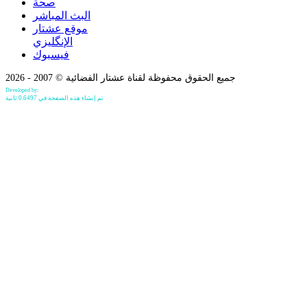
صحة
البث المباشر
موقع عشتار
الإنگليزي
فيسبوك
جميع الحقوق محفوظة لقناة عشتار الفضائية © 2007 - 2026
Developed by:
Bilind Hirori
تم إنشاء هذه الصفحة في 0.6497 ثانية