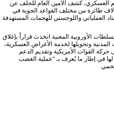
م العسكري، كشف الأمين العام للحلف عن
لاع ما يقارب 5 آلاف طائرة من مختلف القواعد الجوية في
سناد العملياتي واللوجستي للهجمات المستهدفة
لطات الأوروبية المعنية اتخذت قراراً بإغلاق
المدنية وتحويلها لخدمة الأغراض العسكرية،
حركة القوات الأمريكية وتقديم الدعم
ها في إطار ما يُعرف بـ "عملية الغضب