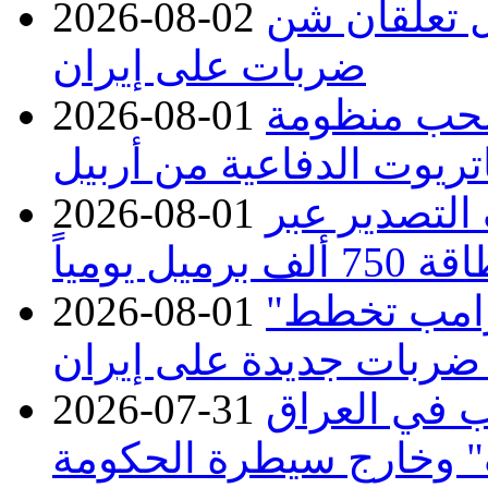
ل تعلقان شن
2026-08-02
ضربات على إيران
تسحب منظومة
2026-08-01
تريوت الدفاعية من أربيل
ف التصدير عبر
2026-08-01
رميل يومياً
"في أقرب وقت ممكن".. إدارة ترامب تخطط
2026-08-01
ربات جديدة على إيران
ب في العراق
2026-07-31
وخارج سيطرة الحكومة