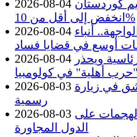
يم كوردستان
2026-08-04
انخفض إلى أقل من 10%
اجهة.. أنباء
2026-08-04
ات أوسع في قضايا فساد
رئاسية ويحذر
2026-08-04
حرب أهلية" في كولومبيا
ق في زيارة
2026-08-03
رسمية
 الهجمات على
2026-08-03
الدول المجاورة