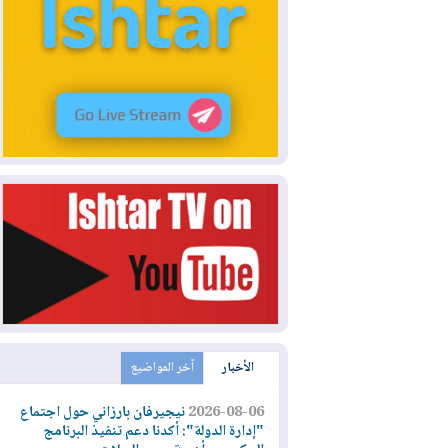
الأخبار
آخر المواضيع
2026-08-06
نيجيرفان بارزاني حول اجتماع
"إدارة الدولة": أكدنا دعم تنفيذ البرنامج