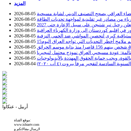
المزيد
قضاء العراقي يصحح التصنيف الديني لشابة مسيحية
2026-08-05
كهرباء من مصادر غير تقليدية لمواجهة تحديات الطاقة
2026-08-05
2026-08-05
2026-08-05
ستباقية كبرى لتحصين المواشي ضد الحمى النزفية
2026-08-05
سم ملامح أخطر التحديات التي تواجه العراق اليوم
2026-08-05
2026-08-05
ألمة: عودة مسيحيي العراق نموذج محتمل لنيجيريا
2026-08-05
م بالقوة، ويجب حماية الحقوق المهددة بالأيديولوجيات
2026-08-05
السادسة لتفجير مرفأ بيروت (٤ آب ٢٠٢٠)
2026-08-04
أربيل - عنكاوا
موقع القناة:
www.ishtartv.com
لارسال مقالاتكم و