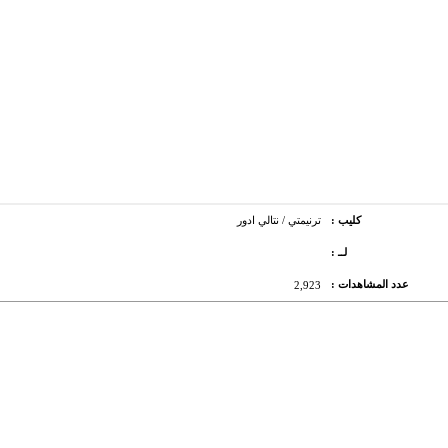
كليب :
ترنيمتي / نتالي ادور
لــ :
عدد المشاهدات :
2,923