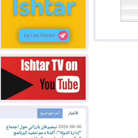
الأخبار
آخر المواضيع
2026-08-06
نيجيرفان بارزاني حول اجتماع
"إدارة الدولة": أكدنا دعم تنفيذ البرنامج