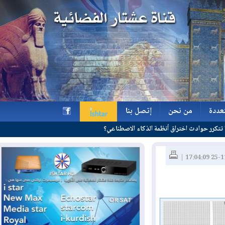
ة
من نحن
إتصل بنا
ة
من نحن
إتصل بنا
h