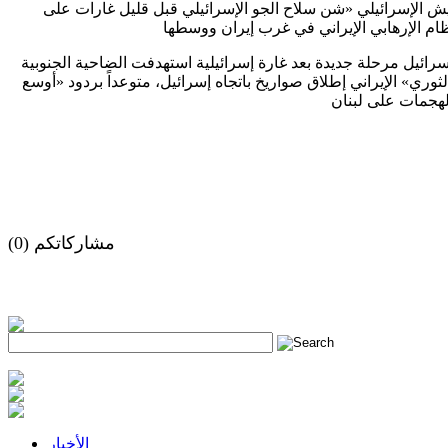
 الإسرائيلي «شن سلاح الجو الإسرائيلي قبل قليل غارات على
سرائيل مرحلة جديدة بعد غارة إسرائيلية استهدفت الضاحية الجنوبية
وري» الإيراني إطلاق صواريخ باتجاه إسرائيل، متوعداً بردود «أوسع
مشاركاتكم (0)
h
الأخبار