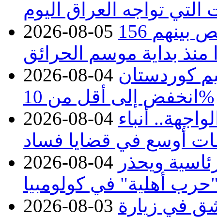
 التي تواجه العراق اليوم
حرائق فرنسا.. توقيف 402 شخص بينهم 156
2026-08-05
منذ بداية موسم الحرائق
يم كوردستان
2026-08-04
انخفض إلى أقل من 10%
اجهة.. أنباء
2026-08-04
ات أوسع في قضايا فساد
رئاسية ويحذر
2026-08-04
حرب أهلية" في كولومبيا
ق في زيارة
2026-08-03