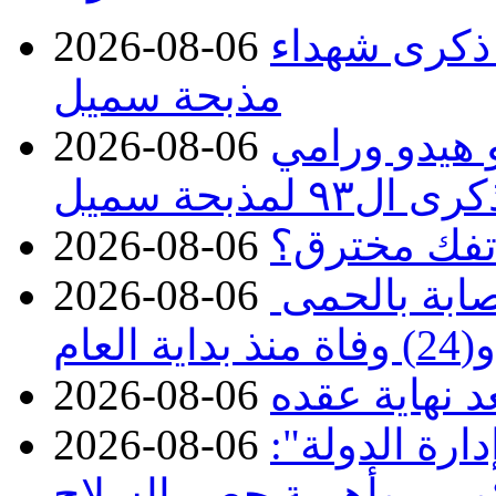
 ذكرى شهداء
2026-08-06
مذبحة سميل
 هيدو ورامي
2026-08-06
مذبحة سميل
تفك مخترق؟
2026-08-06
الصحة تعلن تسجيل 313 إصابة بالحمى
2026-08-06
ة العام
د نهاية عقده
2026-08-06
ارة الدولة":
2026-08-06
حكومي وأهمية حصر السلاح