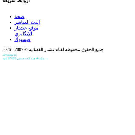
روابط سريعة:
صحة
البث المباشر
موقع عشتار
الإنگليزي
فيسبوك
جميع الحقوق محفوظة لقناة عشتار الفضائية © 2007 - 2026
Developed by:
Bilind Hirori
تم إنشاء هذه الصفحة في 0.9933 ثانية