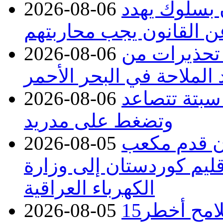
ن بسلوك يهدد
2026-08-06
عن القانون يجب محاربتهم
 تحذيرات من
2026-08-06
 الملاحة في البحر الأحمر
 سبتة تتصاعد
2026-08-06
وتضغط على مدريد
دء توريد 100 مليون قدم مكعب
2026-08-05
قليم كوردستان إلى وزارة
الكهرباء العراقية
15كارثة بيئية ومناخية ترسم ملامح أخطر
2026-08-05