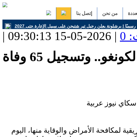
ددة
من نحن
إتصل بنا
 0
و.. وتسجيل 65 وفاة
يقية لمكافحة الأمراض والوقاية منها، اليوم