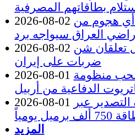
لام بطاقاتهم المصرفية
 أي هجوم من
2026-08-02
راضي العراق سيواجه برد
ل تعلقان شن
2026-08-02
ضربات على إيران
تسحب منظومة
2026-08-01
تريوت الدفاعية من أربيل
ف التصدير عبر
2026-08-01
رميل يومياً
المزيد