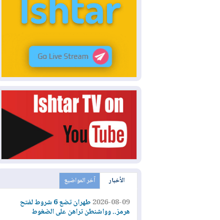
الأخبار
آخر المواضيع
2026-08-09
طهران تضع 6 شروط لفتح
هرمز.. وواشنطن تراهن على الضغوط