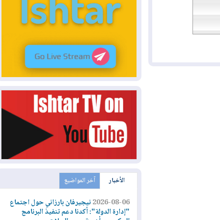
الأخبار
آخر المواضيع
2026-08-06
نيجيرفان بارزاني حول اجتماع
"إدارة الدولة": أكدنا دعم تنفيذ البرنامج