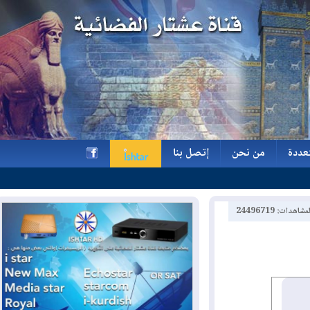
ة
من نحن
إتصل بنا
ة
من نحن
إتصل بنا
h
2449671