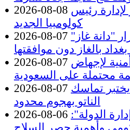
 لإدارة رئيس
2026-08-08
كولومبيا الجديد
 "دانة غاز"
2026-08-07
بغداد بالغاز دون موافقتها
منية لإجهاض
2026-08-07
ة محتملة على السعودية
 يختبر تماسك
2026-08-07
الناتو بهجوم محدود
ارة الدولة":
2026-08-06
حكومي وأهمية حصر السلاح