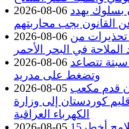
ن بسلوك يهدد
2026-08-06
عن القانون يجب محاربتهم
 تحذيرات من
2026-08-06
 الملاحة في البحر الأحمر
 سبتة تتصاعد
2026-08-06
وتضغط على مدريد
دء توريد 100 مليون قدم مكعب
2026-08-05
قليم كوردستان إلى وزارة
الكهرباء العراقية
15كارثة بيئية ومناخية ترسم ملامح أخطر
2026-08-05