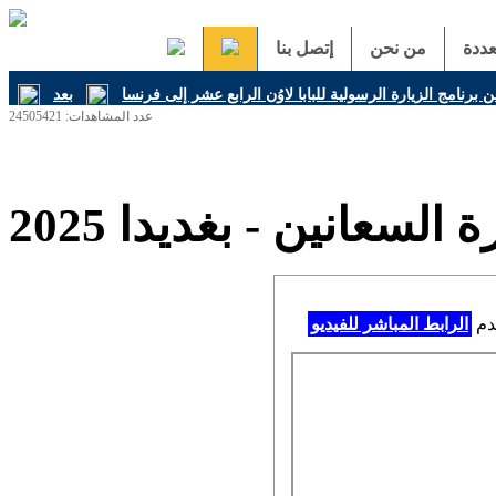
ددة
من نحن
إتصل بنا
ن برنامج الزيارة الرسولية للبابا لاوُن الرابع عشر إلى فرنسا
عدد المشاهدات: 24505421
السعانين - بغديدا 2025
خدم
الرابط المباشر للفيديو