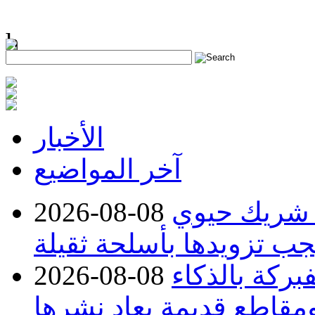
h
الأخبار
آخر المواضيع
 شريك حيوي
2026-08-08
جب تزويدها بأسلحة ثقيلة
بركة بالذكاء
2026-08-08
مقاطع قديمة يعاد نشرها