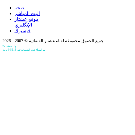
صحة
البث المباشر
موقع عشتار
الإنگليزي
فيسبوك
جميع الحقوق محفوظة لقناة عشتار الفضائية © 2007 - 2026
Developed by:
Bilind Hirori
تم إنشاء هذه الصفحة في 0.5918 ثانية