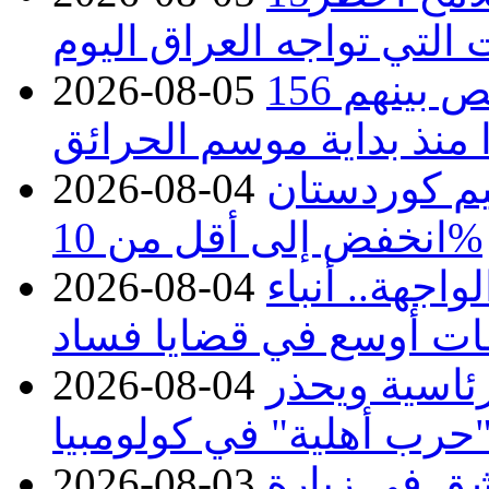
 التي تواجه العراق اليوم
حرائق فرنسا.. توقيف 402 شخص بينهم 156
2026-08-05
منذ بداية موسم الحرائق
يم كوردستان
2026-08-04
انخفض إلى أقل من 10%
اجهة.. أنباء
2026-08-04
ات أوسع في قضايا فساد
رئاسية ويحذر
2026-08-04
حرب أهلية" في كولومبيا
ق في زيارة
2026-08-03