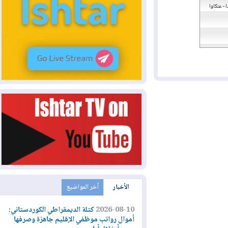
اوا
الأخبار
آخر المواضيع
2026-08-10
كتلة الديمقراطي الكوردستاني:
أموال رواتب موظفي الإقليم جاهزة وصرفها