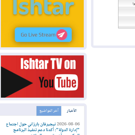
الأخبار
آخر المواضيع
2026-08-06
نيجيرفان بارزاني حول اجتماع
"إدارة الدولة": أكدنا دعم تنفيذ البرنامج