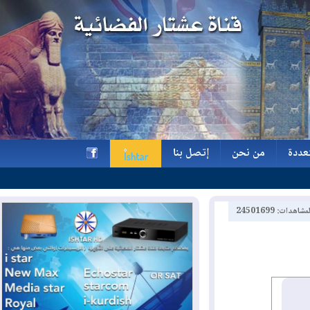
ة
من نحن
إتصل بنا
ة
من نحن
إتصل بنا
h
2450169