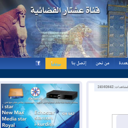
ة
من نحن
إتصل بنا
ة
من نحن
إتصل بنا
h
2450264