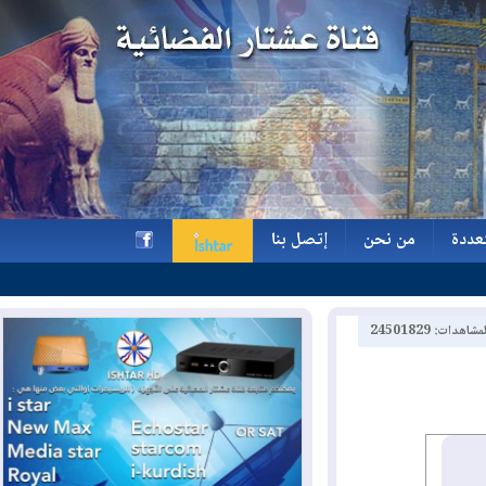
ة
من نحن
إتصل بنا
ة
من نحن
إتصل بنا
h
2450182