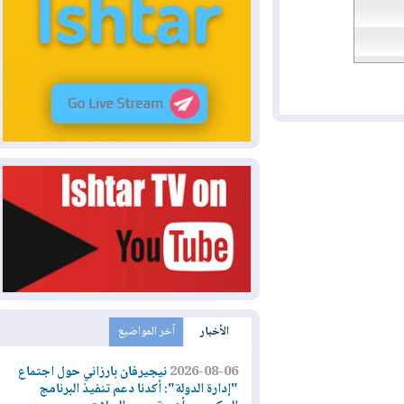
الأخبار
آخر المواضيع
2026-08-06
نيجيرفان بارزاني حول اجتماع
"إدارة الدولة": أكدنا دعم تنفيذ البرنامج