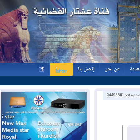
ة
من نحن
إتصل بنا
ة
من نحن
إتصل بنا
h
2449688