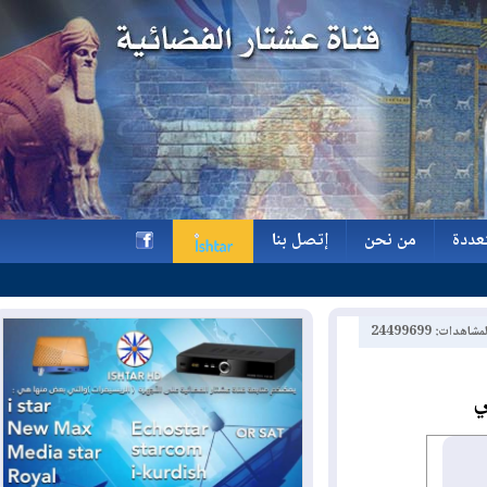
ة
من نحن
إتصل بنا
ة
من نحن
إتصل بنا
h
2449969