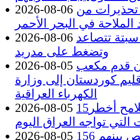
 تحذيرات من
2026-08-06
 الملاحة في البحر الأحمر
 سبتة تتصاعد
2026-08-06
وتضغط على مدريد
دء توريد 100 مليون قدم مكعب
2026-08-05
قليم كوردستان إلى وزارة
الكهرباء العراقية
15كارثة بيئية ومناخية ترسم ملامح أخطر
2026-08-05
 التي تواجه العراق اليوم
حرائق فرنسا.. توقيف 402 شخص بينهم 156
2026-08-05