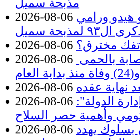
مذبحة سميل
 هيدو ورامي
2026-08-06
مذبحة سميل
تفك مخترق؟
2026-08-06
الصحة تعلن تسجيل 313 إصابة بالحمى
2026-08-06
ة العام
د نهاية عقده
2026-08-06
ارة الدولة":
2026-08-06
حكومي وأهمية حصر السلاح
ن بسلوك يهدد
2026-08-06