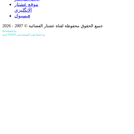
موقع عشتار
الإنگليزي
فيسبوك
جميع الحقوق محفوظة لقناة عشتار الفضائية © 2007 - 2026
Developed by:
Bilind Hirori
تم إنشاء هذه الصفحة في 0.8595 ثانية