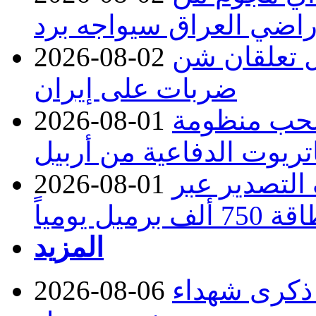
راضي العراق سيواجه برد
ل تعلقان شن
2026-08-02
ضربات على إيران
تسحب منظومة
2026-08-01
تريوت الدفاعية من أربيل
ف التصدير عبر
2026-08-01
رميل يومياً
المزيد
 ذكرى شهداء
2026-08-06