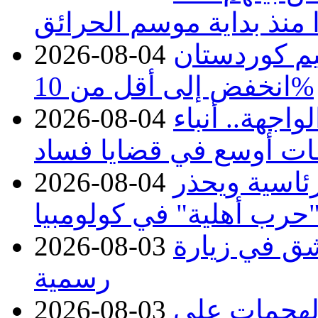
منذ بداية موسم الحرائق
يم كوردستان
2026-08-04
انخفض إلى أقل من 10%
اجهة.. أنباء
2026-08-04
ات أوسع في قضايا فساد
رئاسية ويحذر
2026-08-04
حرب أهلية" في كولومبيا
ق في زيارة
2026-08-03
رسمية
 الهجمات على
2026-08-03