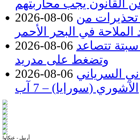
عن القانون يجب محاربتهم
 تحذيرات من
2026-08-06
 الملاحة في البحر الأحمر
 سبتة تتصاعد
2026-08-06
وتضغط على مدريد
اني السرياني
2026-08-06
الآشوري (سورايا) – 7 آب
أربيل - عنكاوا