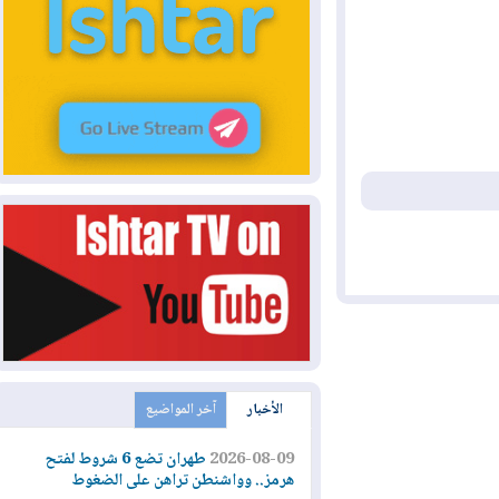
الأخبار
آخر المواضيع
2026-08-09
طهران تضع 6 شروط لفتح
هرمز.. وواشنطن تراهن على الضغوط