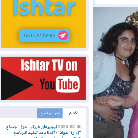
الأخبار
آخر المواضيع
2026-08-06
نيجيرفان بارزاني حول اجتماع
"إدارة الدولة": أكدنا دعم تنفيذ البرنامج