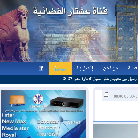
ة
من نحن
إتصل بنا
 على سبيل الإعارة حتى 2027
ة
من نحن
إتصل بنا
h