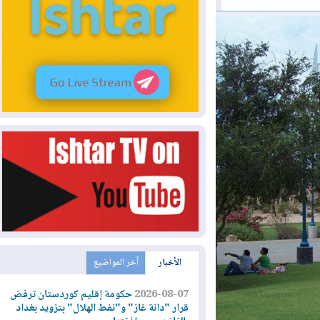
الأخبار
آخر المواضيع
2026-08-07
حكومة إقليم كوردستان ترفض
قرار "دانة غاز" و"نفط الهلال" بتزويد بغداد