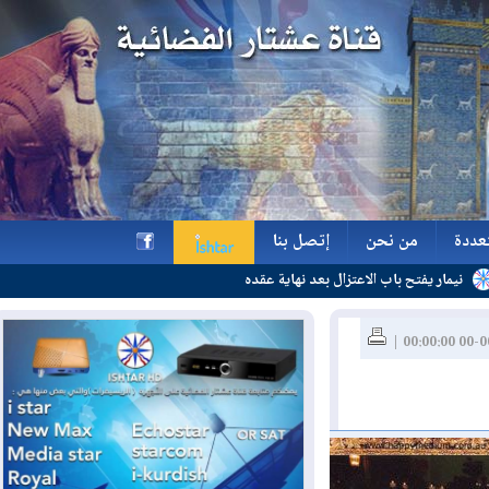
ة
من نحن
إتصل بنا
 الاعتزال بعد نهاية عقده
ة
من نحن
إتصل بنا
h