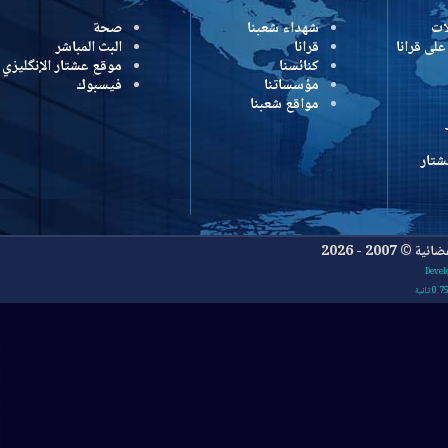
شهداء شعبنا
صحة
رانا
قرانا
البث المباشر
كنائسنا
موقع عشتار الإنگليزي
مؤسساتنا
فيسبوك
مواقع شعبنا
- 2026