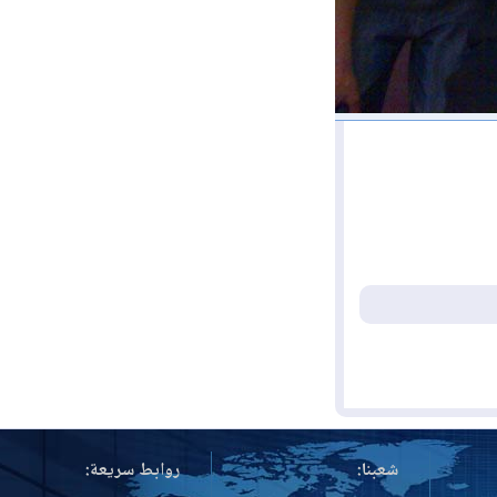
شعبنا:
روابط سريعة: