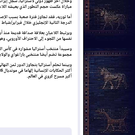
مباراة عكست حجم التطور الذي يعيشه اللاعب 
أما توريه، فقد تجاوز فترة صعبة بسبب الإ
الدرجة الثانية الإنجليزي خلال فبراير/شباط 
ويرتبط اللاعبان بعلاقة صداقة قديمة منذ أي
نفسها من اللجوء إلى الاحتراف الأوروبي، وه
مجموعة تضم أيضا منتخبي باراغواي والولاي
وبينما تحلم أستراليا بتجاوز الدور ثمن النها
أكبر مسرح كروي في العالم.