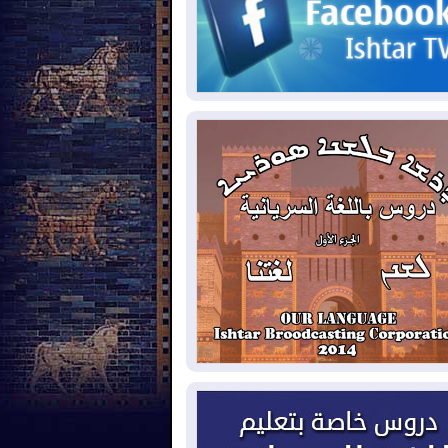
2026-08-
حرائق فرنسا.. توقيف 402
شخص بينهم 156 قاصرا منذ بداية موسم
حرائق
2026-08-
سومو: إنتاج النفط في إقليم
ردستان انخفض إلى أقل من 10%
2026-08-
ملفات حقبة الكاظمي تعود إلى
واجهة.. أنباء عن مراجعات قضائية
حقيقات أوسع في قضايا فساد
2026-08-
بيترو يشكو تزوير الانتخابات
رئاسية ويحذر من "حرب أهلية" في
لومبيا
2026-08-
رئيس إقليم كوردستان في
شق في زيارة رسمية
2026-08-
العراق يؤكد مجدداً التزامه
نع الهجمات على الدول المجاورة