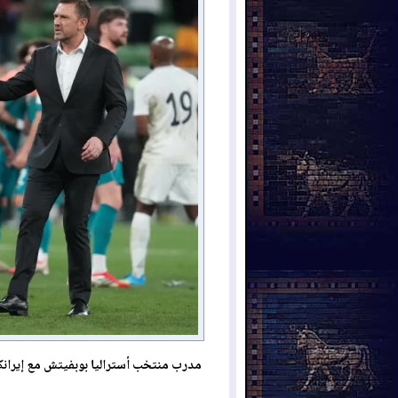
مدرب منتخب أستراليا بوبفيتش مع إيرانك