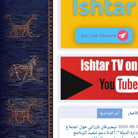
الأخبار
آخر المواضيع
2026-08-
نيجيرفان بارزاني حول اجتماع
دارة الدولة": أكدنا دعم تنفيذ البرنامج