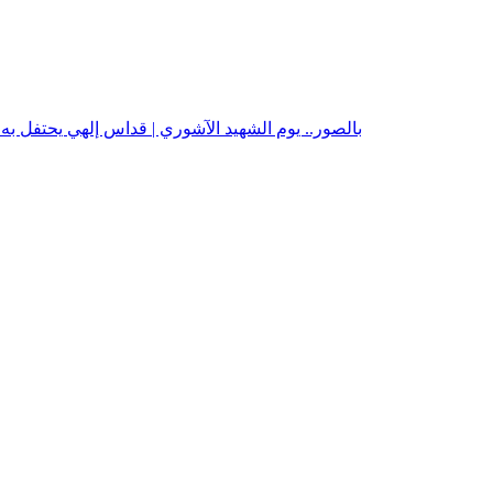
بالصور.. يوم الشهيد الآشوري | قداس إلهي يحتفل ب