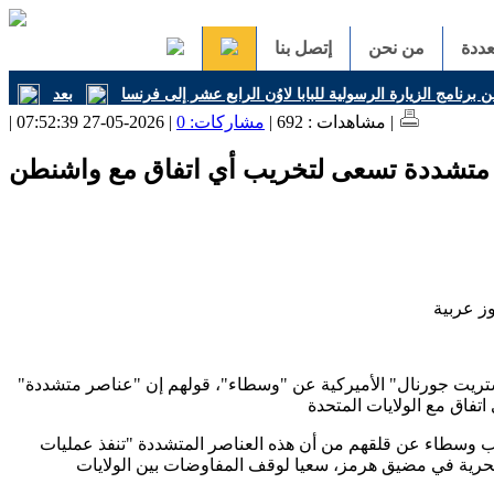
ددة
من نحن
إتصل بنا
ن برنامج الزيارة الرسولية للبابا لاوُن الرابع عشر إلى فرنسا
| 2026-05-27 07:52:39 |
| مشاهدات : 692 |
مشاركات: 0
ة متشددة تسعى لتخريب أي اتفاق مع واشنطن
تريت جورنال" الأميركية عن "وسطاء"، قولهم إن "عناصر متشددة"
وسطاء عن قلقهم من أن هذه العناصر المتشددة "تنفذ عمليات
حرية في مضيق هرمز، سعيا لوقف المفاوضات بين الولايات