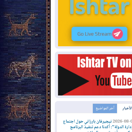
الأخبار
آخر المواضيع
2026-08-
نيجيرفان بارزاني حول اجتماع
دارة الدولة": أكدنا دعم تنفيذ البرنامج