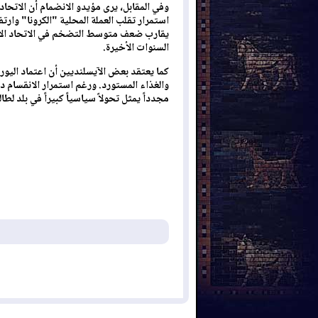
وفي المقابل، يرى مؤيدو الانضمام أن الاتحا
يقارب ضعف متوسط التضخم في الاتحاد الأور
السنوات الأخيرة.
كما يعتقد بعض الآيسلنديين أن اعتماد اليور
والغذاء المستورد. ورغم استمرار الانقسام 
مجدداً يمثل تحولاً سياسياً كبيراً في بلد لطال