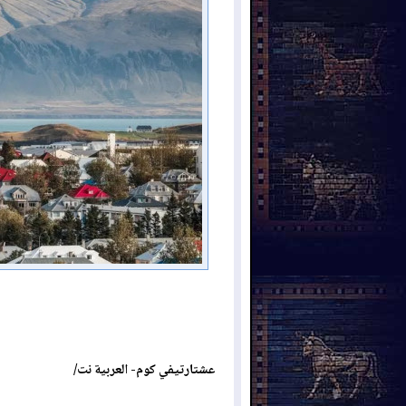
عشتارتيفي كوم- العربية نت/