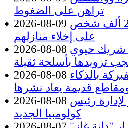
تراهن على الضغوط
غرب كندا.. حرائق الغابات تجبر 20 ألف شخص
2026-08-09
على إخلاء منازلهم
 شريك حيوي
2026-08-08
جب تزويدها بأسلحة ثقيلة
بركة بالذكاء
2026-08-08
مقاطع قديمة يعاد نشرها
 لإدارة رئيس
2026-08-08
كولومبيا الجديد
 "دانة غاز"
2026-08-07