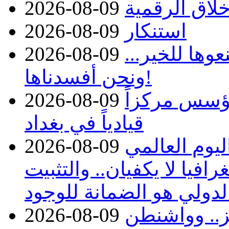
أخلاق الرقمية
2026-08-09
استنكار
2026-08-09
وها للخير...
2026-08-09
ونحن أفسدناها!
ؤسس مركزاً
2026-08-09
قيادياً في بغداد
يوم العالمي
2026-08-09
افيا لا يكفيان.. والتثبيت
الدولي هو الضمانة للوجود
 هرمز.. وواشنطن
2026-08-09