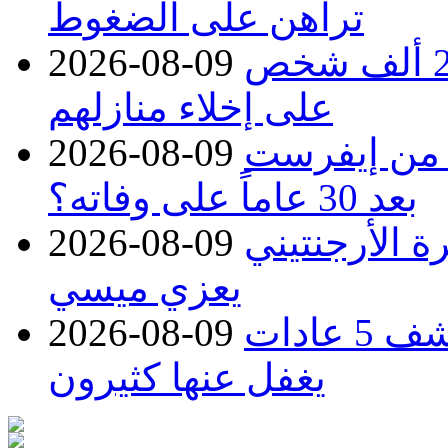
تراهن على الضغوط
غرب كندا.. حرائق الغابات تجبر 20 ألف شخص
2026-08-09
على إخلاء منازلهم
 من إيفرست
2026-08-09
بعد 30 عاماً على وفاته؟
ة الأرجنتيني
2026-08-09
يعزي ميسي
تريد إطالة عمرك؟.. طبيبة تكشف 5 عادات
2026-08-09
يغفل عنها كثيرون