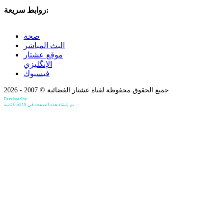
روابط سريعة:
صحة
البث المباشر
موقع عشتار
الإنگليزي
فيسبوك
جميع الحقوق محفوظة لقناة عشتار الفضائية © 2007 - 2026
Developed by:
Bilind Hirori
تم إنشاء هذه الصفحة في 0.5319 ثانية