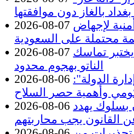
بغداد بالغاز دون موافقتها
منية لإجهاض
2026-08-07
ة محتملة على السعودية
 يختبر تماسك
2026-08-07
الناتو بهجوم محدود
ارة الدولة":
2026-08-06
حكومي وأهمية حصر السلاح
ن بسلوك يهدد
2026-08-06
عن القانون يجب محاربتهم
 تحذيرات من
2026-08-06