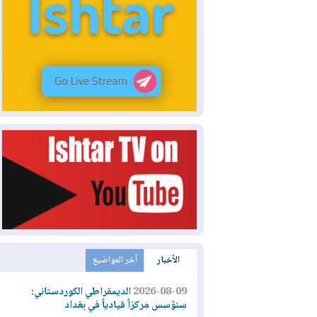
الأخبار
آخر المواضيع
2026-08-09
الديمقراطي الكوردستاني:
سنؤسس مركزاً قيادياً في بغداد