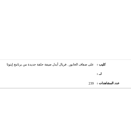
كليب :
على ضفاف الخابور.. فريال أبدل ضيفة حلقة جديدة من برنامج إيتوتا
لــ :
عدد المشاهدات :
239