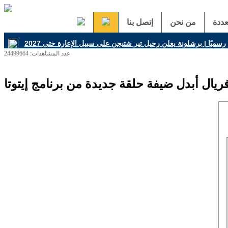
ددة
من نحن
إتصل بنا
عدد المشاهدات: 24499664
ريال أبدل ضيفة حلقة جديدة من برنامج إيتوتا