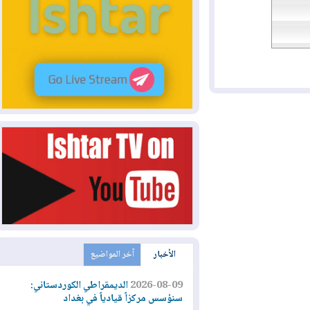
الأخبار
آخر المواضيع
2026-08-09
الديمقراطي الكوردستاني:
سنؤسس مركزاً قيادياً في بغداد