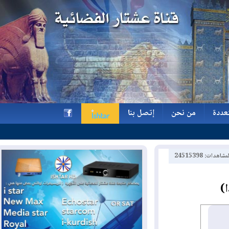
ة
من نحن
إتصل بنا
ة
من نحن
إتصل بنا
h
2451539