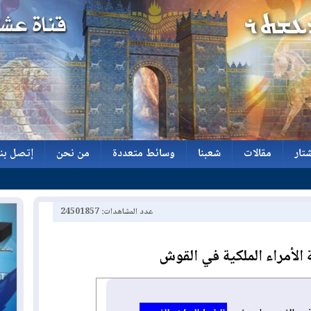
تار
مقالات
شعبنا
وسائط متعددة
من نحن
إتصل بنا
تار
مقالات
شعبنا
وسائط متعددة
من نحن
إتصل بنا
عدد المشاهدات: 24501857
 الأمراء الملكية في القوش