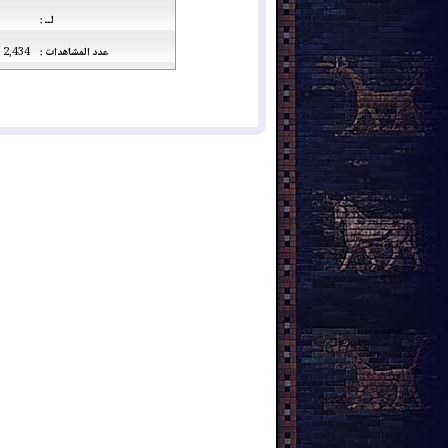
لــ :
عدد المشاهدات :
2,434