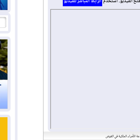
فتح الفيديو. استخدم
الرابط المباشر للفيديو
عة الأمراء الملكية في القوش