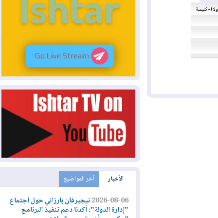
كنيسة
الأخبار
آخر المواضيع
2026-08-06
نيجيرفان بارزاني حول اجتماع
"إدارة الدولة": أكدنا دعم تنفيذ البرنامج