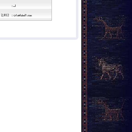
لــ :
عدد المشاهدات :
2,812