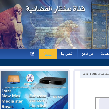
ة
من نحن
إتصل بنا
ة
من نحن
إتصل بنا
h
2451090