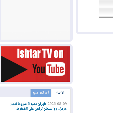
الأخبار
آخر المواضيع
2026-08-09
طهران تضع 6 شروط لفتح
هرمز.. وواشنطن تراهن على الضغوط