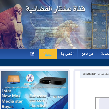
ة
من نحن
إتصل بنا
ة
من نحن
إتصل بنا
h
2450218