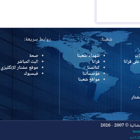
شعبنا:
روابط سريعة:
شهداء شعبنا
صحة
رانا
قرانا
البث المباشر
كنائسنا
موقع عشتار الإنگليزي
مؤسساتنا
فيسبوك
مواقع شعبنا
- 2026