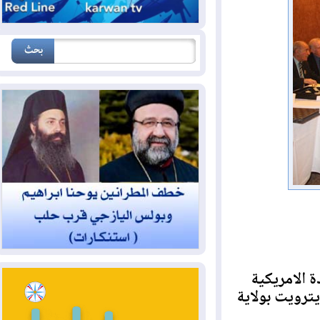
امريكية
ويت بولاية