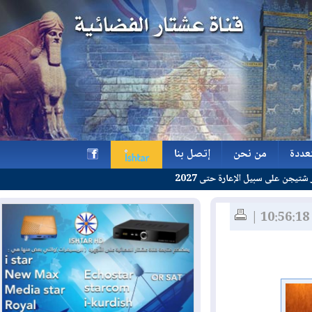
ة
من نحن
إتصل بنا
عارة حتى 2027
ة
من نحن
إتصل بنا
h