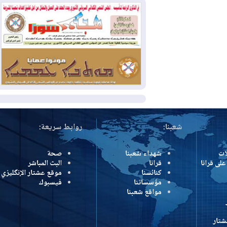
بسبب الحرائق في ولاية واشنطن
2026-08-02
مشروع "حسابي" يُمهل
الموظفين حتى نهاية أغسطس لاستلام
بطاقاتهم المصرفية
2026-08-02
دمشق وعمّان تحذران بغداد:
أي هجوم من أراضي العراق سيواجه برد
المزيد
شعبنا:
روابط سريعة:
شهداء شعبنا
صحة
رانا
قرانا
البث المباشر
كنائسنا
موقع عشتار الإنگليزي
مؤسساتنا
فيسبوك
مواقع شعبنا